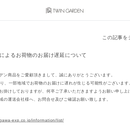
この記事を
響によるお荷物のお届け遅延について
デン商品をご愛顧頂きまして、誠にありがとうございます。
より、一部地域でお荷物のお届けに遅れが生じる可能性がございます
お掛けしておりますが、何卒ご了承いただきますようお願い申し上
域の運送会社様へ、お問合せ及びご確認お願い致します。
awa-exp.co.jp/information/list/