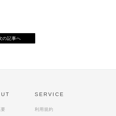
次の記事へ
OUT
SERVICE
概要
利用規約