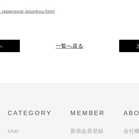
t.japanpost.jp/unkou.html
へ
一覧へ戻る
CATEGORY
MEMBER
AB
Urar
新規会員登録
会社