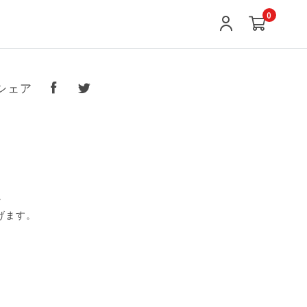
0
シェア
。
げます。