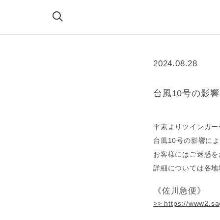
2024.08.28
台風10号の影
平素よりツインガー
台風10号の影響に
お客様にはご迷惑を
詳細については各地
《佐川急便》
>> https://www2.sag