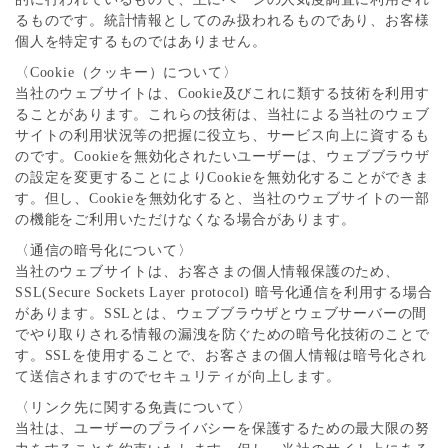
るものです。統計情報としてのみ扱われるものであり、お客様
個人を特定するものではありません。
〈Cookie（クッキー）について〉
当社のウェブサイトは、Cookie及びこれに類する技術を利用す
ることがあります。これらの技術は、当社による当社のウェブ
サイトの利用状況等の把握に役立ち、サービス向上に資するも
のです。Cookieを無効化されたいユーザーは、ウェブブラウザ
の設定を変更することによりCookieを無効化することができま
す。但し、Cookieを無効化すると、当社のウェブサイトの一部
の機能をご利用いただけなくなる場合があります。
〈通信の暗号化について〉
当社のウェブサイトは、お客さまの個人情報保護のため、
SSL(Secure Sockets Layer protocol) 暗号化通信を利用する場合
があります。SSLとは、ウェブブラウザとウェブサーバーの間
でやり取りされる情報の漏洩を防ぐための暗号化技術のことで
す。SSLを使用することで、お客さまの個人情報は暗号化され
て送信されますのでセキュリティが向上します。
〈リンク先に関する免責について〉
当社は、ユーザーのプライバシーを保護するための最大限の努