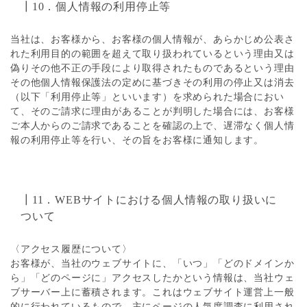
┃10．個人情報の利用停止等
当社は、お客様から、お客様の個人情報が、あらかじめ公表さ
れた利用目的の範囲を超えて取り扱われているという理由又は
偽りその他不正の手段により取得されたものであるという理由
その他個人情報保護法の定めに基づきその利用の停止又は消去
（以下「利用停止等」といいます）を求められた場合におい
て、そのご請求に理由があることが判明した場合には、お客様
ご本人からのご請求であることを確認の上で、遅滞なく個人情
報の利用停止等を行い、その旨をお客様に通知します。
┃11．WEBサイトにおける個人情報の取り扱いに
ついて
〈アクセス履歴について〉
お客様が、当社のウェブサイトに、「いつ」「どのドメインか
ら」「どのページに」アクセスしたかという情報は、当社ウェ
ブサーバー上に蓄積されます。これはウェブサイト運営上一般
的に行われているもので、主にページの人気度調査に利用され