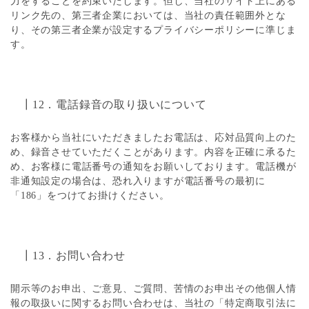
力をすることを約束いたします。但し、当社のサイト上にある
リンク先の、第三者企業においては、当社の責任範囲外とな
り、その第三者企業が設定するプライバシーポリシーに準じま
す。
┃12．電話録音の取り扱いについて
お客様から当社にいただきましたお電話は、応対品質向上のた
め、録音させていただくことがあります。内容を正確に承るた
め、お客様に電話番号の通知をお願いしております。電話機が
非通知設定の場合は、恐れ入りますが電話番号の最初に
「186」をつけてお掛けください。
┃13．お問い合わせ
開示等のお申出、ご意見、ご質問、苦情のお申出その他個人情
報の取扱いに関するお問い合わせは、当社の「特定商取引法に