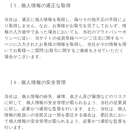
┃5．個人情報の適正な取得
当社は、適正に個人情報を取得し、偽りその他不正の手段によ
り取得しません。なお、お客様がお取引を完了しておらず、情
報の入力途中であった場合においても、当社のプライバシーポ
リシーに従い、当サイトの会員登録ページ/ご注文に関するペ
ージに入力されたお客様の情報を取得し、当社がその情報を用
いてお客様へご質問/お取引に関するご連絡をさせていただく
場合がございます。
┃6．個人情報の安全管理
当社は、個人情報の紛失、破壊、改ざん及び漏洩などのリスク
に対して、個人情報の安全管理が図られるよう、当社の従業員
に対し、必要かつ適切な監督を行います。また、当社は、個人
情報の取扱いの全部又は一部を委託する場合は、委託先におい
て個人情報の安全管理が図られるよう、必要かつ適切な監督を
行います。