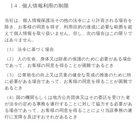
┃4．個人情報利用の制限
当社は、個人情報保護法その他の法令により許容される場合を
除き、お客様の同意を得ず、利用目的の達成に必要な範囲を超
えて個人情報を取り扱いません。但し、次の場合はこの限りで
はありません。
（1） 法令に基づく場合
（2） 人の生命、身体又は財産の保護のために必要がある場合
であって、お客様の同意を得ることが困難であるとき
（3） 公衆衛生の向上又は児童の健全な育成の推進のために特
に必要がある場合であって、お客様の同意を得ることが困難で
あるとき
（4）国の機関もしくは地方公共団体又はその委託を受けた者
が法令の定める事務を遂行することに対して協力する必要があ
る場合であって、お客様の同意を得ることにより当該事務の遂
行に支障を及ぼすおそれがあるとき