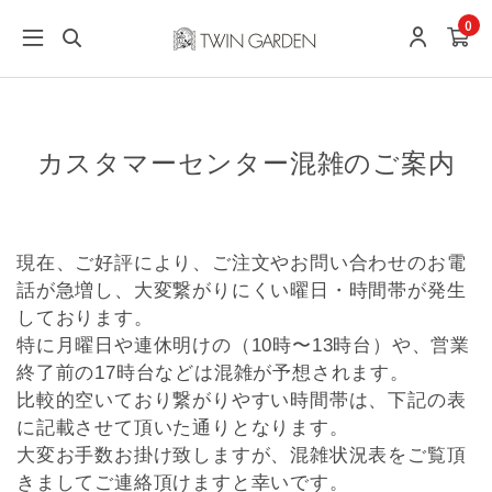
0
カスタマーセンター混雑のご案内
現在、ご好評により、ご注文やお問い合わせのお電
話が急増し、大変繋がりにくい曜日・時間帯が発生
しております。
特に月曜日や連休明けの（10時〜13時台）や、営業
終了前の17時台などは混雑が予想されます。
比較的空いており繋がりやすい時間帯は、下記の表
に記載させて頂いた通りとなります。
大変お手数お掛け致しますが、混雑状況表をご覧頂
きましてご連絡頂けますと幸いです。