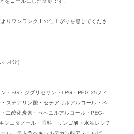
ことをゴールにした洗顔です。
顔よりワンランク上の仕上がりを感じてくださ
約1ヶ月分）
ン・BG・ジグリセリン・LPG・PEG-25フィ
ル・ステアリン酸・セテアリルアルコール・ベ
A・二酸化炭素・べヘニルアルコール・PEG-
ノキシエタノール・香料・リンゴ酸・水添レシチ
トール・テトラヘキシルデカン酸アスコルビ