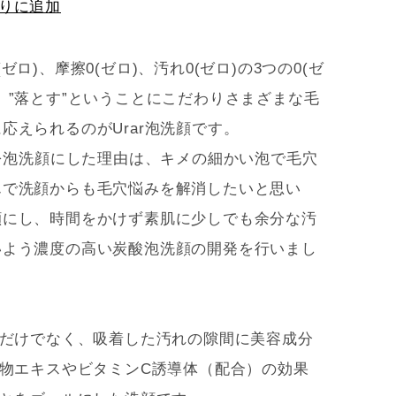
りに追加
ゼロ)、摩擦0(ゼロ)、汚れ0(ゼロ)の3つの0(ゼ
、”落とす”ということにこだわりさまざまな毛
応えられるのがUrar泡洗顔です。
顔を泡洗顔にした理由は、キメの細かい泡で毛穴
んで洗顔からも毛穴悩みを解消したいと思い
顔にし、時間をかけず素肌に少しでも余分な汚
いよう濃度の高い炭酸泡洗顔の開発を行いまし
”だけでなく、吸着した汚れの隙間に美容成分
植物エキスやビタミンC誘導体（配合）の効果