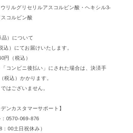
ラウリルグリセリルアスコルビン酸・ヘキシル3-
アスコルビン酸
単品）について
円（税込）にてお届けいたします。
60円（税込）
を「コンビニ後払い」にされた場合は、決済手
円（税込）かかります。
スではございません。
ーデンカスタマーサポート】
ル：
0570-069-876
18：00土日祝休み）