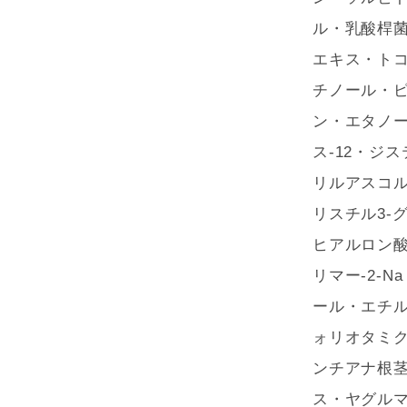
ル・乳酸桿
エキス・ト
チノール・
ン・エタノール
ス-12・ジス
リルアスコ
リスチル3-
ヒアルロン酸
リマー-2-
ール・エチ
ォリオタミ
ンチアナ根
ス・ヤグル