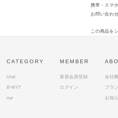
携帯・スマホ
お問い合わ
この商品を
CATEGORY
MEMBER
AB
Urar
新規会員登録
会社
B-MYT
ログイン
ブラ
nur
お知